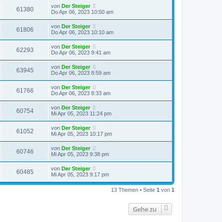
von
Der Steiger
61380
Do Apr 06, 2023 10:50 am
von
Der Steiger
61806
Do Apr 06, 2023 10:10 am
von
Der Steiger
62293
Do Apr 06, 2023 9:41 am
von
Der Steiger
63945
Do Apr 06, 2023 8:59 am
von
Der Steiger
61766
Do Apr 06, 2023 8:33 am
von
Der Steiger
60754
Mi Apr 05, 2023 11:24 pm
von
Der Steiger
61052
Mi Apr 05, 2023 10:17 pm
von
Der Steiger
60746
Mi Apr 05, 2023 9:38 pm
von
Der Steiger
60485
Mi Apr 05, 2023 9:17 pm
13 Themen • Seite
1
von
1
Gehe zu