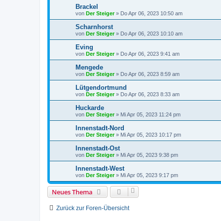
Brackel
von
Der Steiger
»
Do Apr 06, 2023 10:50 am
Scharnhorst
von
Der Steiger
»
Do Apr 06, 2023 10:10 am
Eving
von
Der Steiger
»
Do Apr 06, 2023 9:41 am
Mengede
von
Der Steiger
»
Do Apr 06, 2023 8:59 am
Lütgendortmund
von
Der Steiger
»
Do Apr 06, 2023 8:33 am
Huckarde
von
Der Steiger
»
Mi Apr 05, 2023 11:24 pm
Innenstadt-Nord
von
Der Steiger
»
Mi Apr 05, 2023 10:17 pm
Innenstadt-Ost
von
Der Steiger
»
Mi Apr 05, 2023 9:38 pm
Innenstadt-West
von
Der Steiger
»
Mi Apr 05, 2023 9:17 pm
Neues Thema
Zurück zur Foren-Übersicht