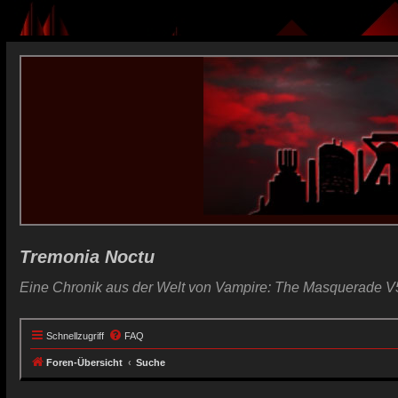
Tremonia Noctu
Eine Chronik aus der Welt von Vampire: The Masquerade V
Schnellzugriff
FAQ
Foren-Übersicht
Suche