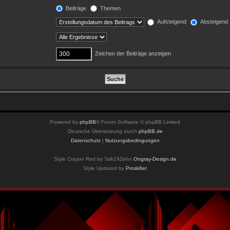
Beiträge
Themen
Aufsteigend
Absteigend
Zeichen der Beiträge anzeigen
Powered by
phpBB
® Forum Software © phpBB Limited
Deutsche Übersetzung durch
phpBB.de
Datenschutz
|
Nutzungsbedingungen
Style Crayon Red by Talk19Zehn
Ongray-Design.de
Style Updated by
Prosk8er