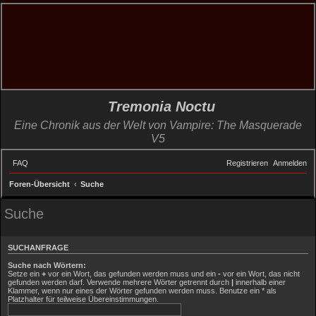
Tremonia Noctu
Eine Chronik aus der Welt von Vampire: The Masquerade
V5
FAQ
Registrieren
Anmelden
Foren-Übersicht
Suche
Suche
SUCHANFRAGE
Suche nach Wörtern:
Setze ein
+
vor ein Wort, das gefunden werden muss und ein
-
vor ein Wort, das nicht
gefunden werden darf. Verwende mehrere Wörter getrennt durch
|
innerhalb einer
Klammer, wenn nur eines der Wörter gefunden werden muss. Benutze ein * als
Platzhalter für teilweise Übereinstimmungen.