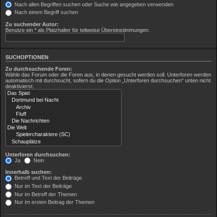
Nach allen Begriffen suchen oder Suche wie angegeben verwenden
Nach einem Begriff suchen
Zu suchender Autor:
Benutze ein * als Platzhalter für teilweise Übereinstimmungen.
SUCHOPTIONEN
Zu durchsuchende Foren:
Wähle das Forum oder die Foren aus, in denen gesucht werden soll. Unterforen werden
automatisch mit durchsucht, sofern du die Option „Unterforen durchsuchen“ unten nicht
deaktivierst.
Unterforen durchsuchen:
Ja
Nein
Innerhalb suchen:
Betreff und Text der Beiträge
Nur im Text der Beiträge
Nur im Betreff der Themen
Nur im ersten Beitrag der Themen