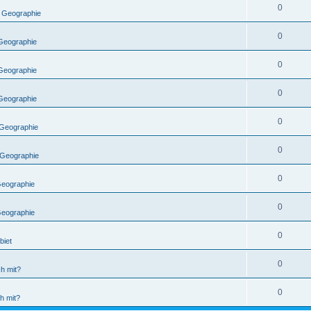
0
 Geographie
0
Geographie
0
Geographie
0
Geographie
0
Geographie
0
Geographie
0
eographie
0
eographie
0
biet
0
ch mit?
0
ch mit?