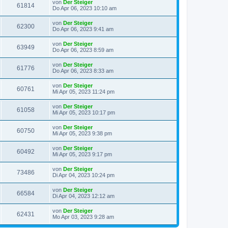
von
Der Steiger
61814
Do Apr 06, 2023 10:10 am
von
Der Steiger
62300
Do Apr 06, 2023 9:41 am
von
Der Steiger
63949
Do Apr 06, 2023 8:59 am
von
Der Steiger
61776
Do Apr 06, 2023 8:33 am
von
Der Steiger
60761
Mi Apr 05, 2023 11:24 pm
von
Der Steiger
61058
Mi Apr 05, 2023 10:17 pm
von
Der Steiger
60750
Mi Apr 05, 2023 9:38 pm
von
Der Steiger
60492
Mi Apr 05, 2023 9:17 pm
von
Der Steiger
73486
Di Apr 04, 2023 10:24 pm
von
Der Steiger
66584
Di Apr 04, 2023 12:12 am
von
Der Steiger
62431
Mo Apr 03, 2023 9:28 am