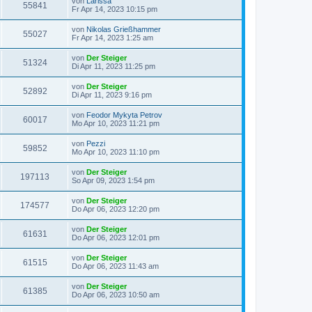
von
Larissa
55841
Fr Apr 14, 2023 10:15 pm
von
Nikolas Grießhammer
55027
Fr Apr 14, 2023 1:25 am
von
Der Steiger
51324
Di Apr 11, 2023 11:25 pm
von
Der Steiger
52892
Di Apr 11, 2023 9:16 pm
von
Feodor Mykyta Petrov
60017
Mo Apr 10, 2023 11:21 pm
von
Pezzi
59852
Mo Apr 10, 2023 11:10 pm
von
Der Steiger
197113
So Apr 09, 2023 1:54 pm
von
Der Steiger
174577
Do Apr 06, 2023 12:20 pm
von
Der Steiger
61631
Do Apr 06, 2023 12:01 pm
von
Der Steiger
61515
Do Apr 06, 2023 11:43 am
von
Der Steiger
61385
Do Apr 06, 2023 10:50 am