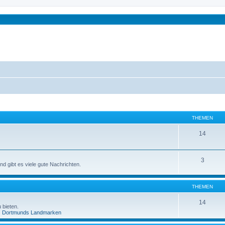
THEMEN
14
3
d gibt es viele gute Nachrichten.
THEMEN
14
 bieten.
Dortmunds Landmarken